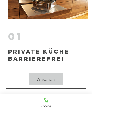
01
private Küche
barrierefrei
Ansehen
Phone